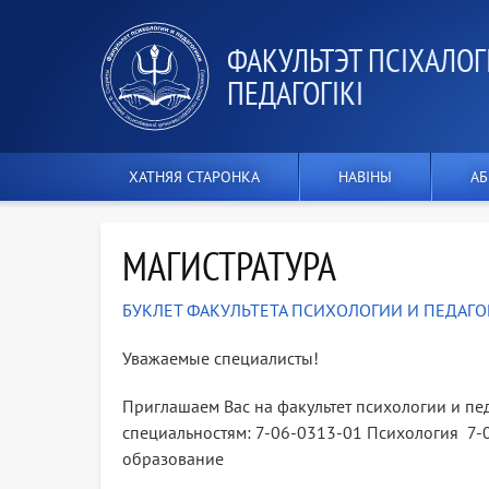
ФАКУЛЬТЭТ ПСІХАЛОГІІ
ПЕДАГОГІКІ
ХАТНЯЯ СТАРОНКА
НАВІНЫ
АБ
МАГИСТРАТУРА
БУКЛЕТ ФАКУЛЬТЕТА ПСИХОЛОГИИ И ПЕДАГО
Уважаемые специалисты!
Приглашаем Вас на факультет психологии и пе
специальностям: 7-06-0313-01 Психология 7-
образование