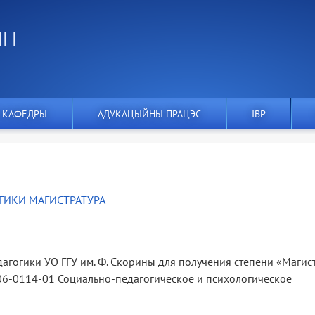
 І
 КАФЕДРЫ
АДУКАЦЫЙНЫ ПРАЦЭС
IВР
ГИКИ МАГИСТРАТУРА
дагогики УО ГГУ им. Ф. Скорины для получения степени «Магис
06-0114-01 Социально-педагогическое и психологическое