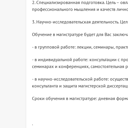
2. Специализированная подготовка. Цель – о
профессионального мышления и качеств лично
3. Научно-исследовательская деятельность. Це
Обучение в магистратуре будет для Вас заключа
- в групповой работе: лекции, семинары, прак
- в индивидуальной работе: консультации с пр
семинарах и конференциях, самостоятельная р
- в научно-исследовательской работе: осущес
консультанта и защита магистерской диссертац
Сроки обучения в магистратуре: дневная форма 
.