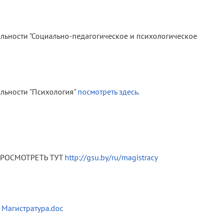
льности "Социально-педагогическое и психологическое
льности "Психология"
посмотреть здесь.
РОСМОТРЕТЬ ТУТ
http://gsu.by/ru/magistracy
 Магистратура.doc