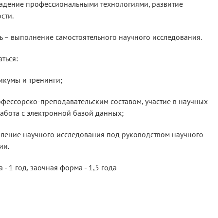
владение профессиональными технологиями, развитие
сти.
ль – выполнение самостоятельного научного исследования.
ться:
тикумы и тренинги;
офессорско-преподавательским составом, участие в научных
абота с электронной базой данных;
твление научного исследования под руководством научного
ии.
- 1 год, заочная форма - 1,5 года