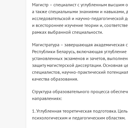
Магистр – специалист с углубленным высшим
а также специальными знаниями и навыками, 
исследовательской и научно-педагогической д
и всестороннее изучение теории и, соответств
рамках выбранной специальности.
Магистратура – завершающая академическая ст
Республики Беларусь, включающая углубление 
установленных экзаменов и зачетов, выполнен
защиту магистерской диссертации. Основная 
специалистов, научно-практический потенциа
качества образования.
Структура образовательного процесса обеспеч
направлениях:
1. Углубленная теоретическая подготовка. Ц
психологическим и педагогическим областям.