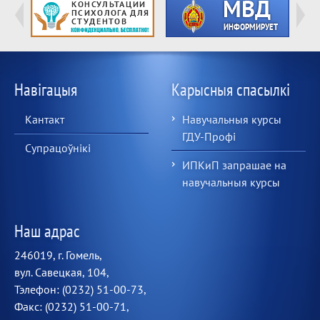
Навігацыя
Карысныя спасылкі
Кантакт
Навучальныя курсы
ГДУ-Профі
Супрацоўнікі
ИПКиП запрашае на
навучальныя курсы
Наш адрас
246019, г. Гомель,
вул. Савецкая, 104,
Тэлефон: (0232) 51-00-73,
Факс: (0232) 51-00-71,