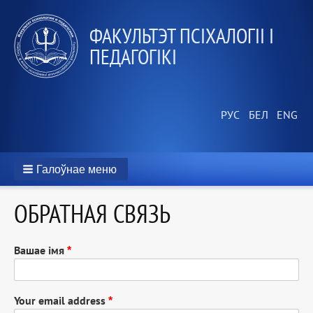
ФАКУЛЬТЭТ ПСІХАЛОГІІ І
ПЕДАГОГІКІ
Галоўнае меню
ОБРАТНАЯ СВЯЗЬ
Вашае імя
Your email address