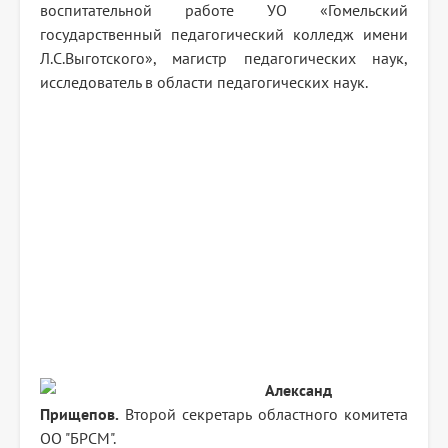
воспитательной работе УО «Гомельский
государственный педагогический колледж имени
Л.С.Выготского», магистр педагогических наук,
исследователь в области педагогических наук.
Александ
Прищепов.
Второй секретарь областного комитета
ОО "БРСМ".