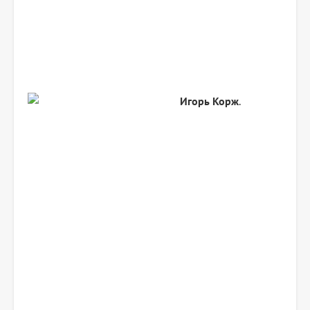
Игорь Корж
.