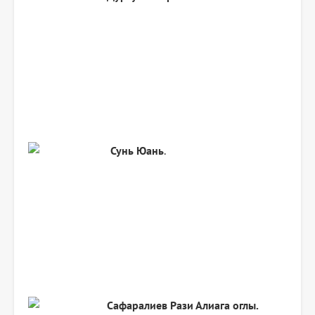
Сунь Юань
.
Сафаралиев Рази Алиага оглы.