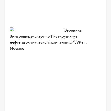
Вероника
Змитрович
, эксперт по IT-рекрутингу в
нефтегазохимической компании СИБУР в г.
Москва.