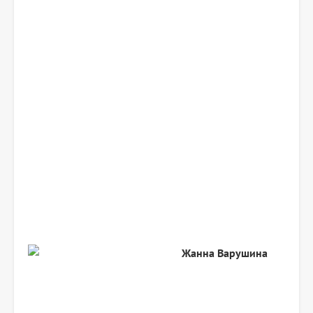
Жанна
Варушина