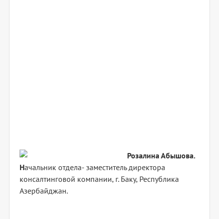
Розалина Абышова.
Н
ачальник отдела- заместитель директора
консалтинговой компании, г. Баку, Республика
Азербайджан.