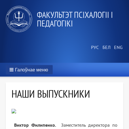
ФАКУЛЬТЭТ ПСІХАЛОГІІ І
ПЕДАГОГІКІ
Галоўнае меню
НАШИ ВЫПУСКНИКИ
Виктор Филипенко.
Заместитель директора по