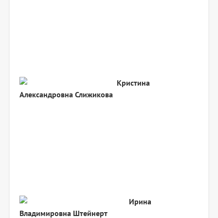
Кристина
Александровна
Слижикова
Ирина
Владимировна
Штейнерт