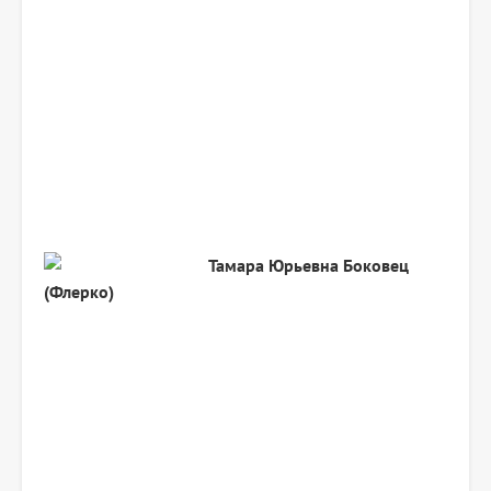
Тамара Юрьевна
Боковец
(Флерко)