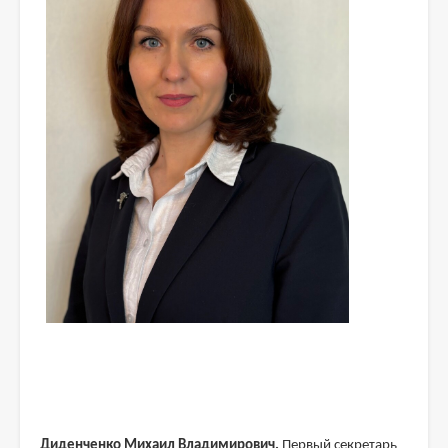
Диденченко Михаил Владимирович.
Первый секретарь