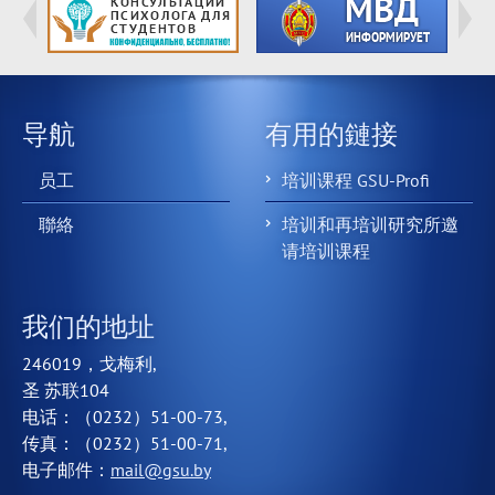
导航
有用的鏈接
员工
培训课程 GSU-Profi
聯絡
培训和再培训研究所邀
请培训课程
我们的地址
246019，戈梅利,
圣 苏联104
电话：（0232）51-00-73,
传真：（0232）51-00-71,
电子邮件：
mail@gsu.by