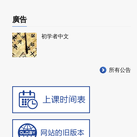
尋
廣告
初学者中文
所有公告