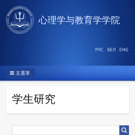
心理学与教育学学院
主選單
学生研究
搜
搜尋