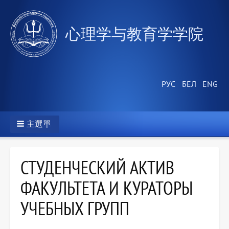
心理学与教育学学院
主選單
СТУДЕНЧЕСКИЙ АКТИВ
ФАКУЛЬТЕТА И КУРАТОРЫ
УЧЕБНЫХ ГРУПП