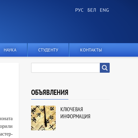
НАУКА
СТУДЕНТУ
КОНТАКТЫ
SEARCH
Search
ОБЪЯВЛЕНИЯ
КЛЮЧЕВАЯ
ИНФОРМАЦИЯ
ионата
ворили
астер-