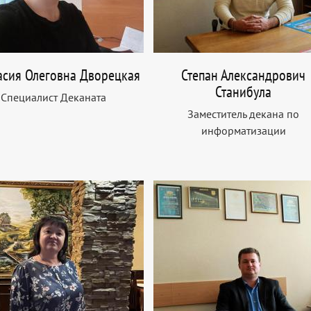
асия Олеговна Дворецкая
Степан Александрович
Станибула
Специалист Деканата
Заместитель декана по
информатизации