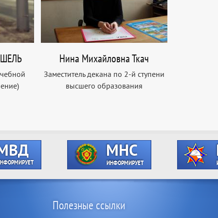
ОШЕЛЬ
Нина Михайловна Ткач
учебной
Заместитель декана по 2-й ступени
ление)
высшего образования
Полезные ссылки