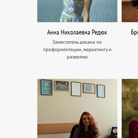
Анна Николаевна Редюк
Бр
Заместитель декана по
профориентации, маркетингу и
развитию