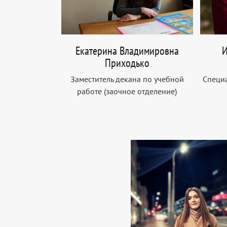
Екатерина Владимировна
И
Приходько
Заместитель декана по учебной
Cпециа
работе (заочное отделение)