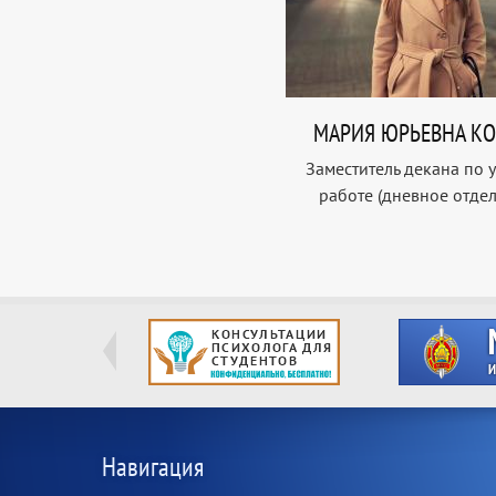
МАРИЯ ЮРЬЕВНА К
Заместитель декана по 
работе (дневное отде
Навигация