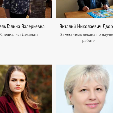
ель Галина Валерьевна
Виталий Николаевич Двор
Специалист Деканата
Заместитель декана по научн
работе