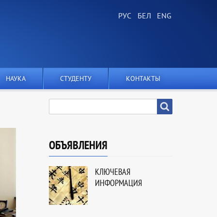
НАУКА
СТУДЕНТУ
КОНТАКТЫ
SEARCH
Search
ОБЪЯВЛЕНИЯ
КЛЮЧЕВАЯ
ИНФОРМАЦИЯ