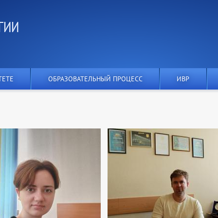
ГИИ
ТЕТЕ
ОБРАЗОВАТЕЛЬНЫЙ ПРОЦЕСС
ИВР