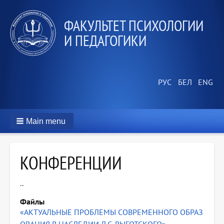
ФАКУЛЬТЕТ ПСИХОЛОГИИ
И ПЕДАГОГИКИ
Main menu
КОНФЕРЕНЦИИ
..
Файлы
«АКТУАЛЬНЫЕ ПРОБЛЕМЫ СОВРЕМЕННОГО ОБРАЗ