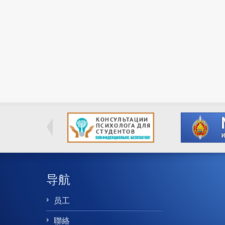
导航
员工
聯絡