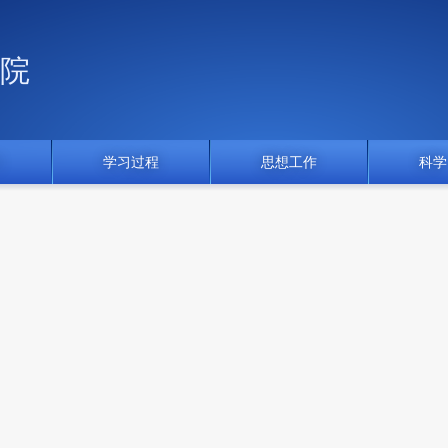
院
门
学习过程
思想工作
科学