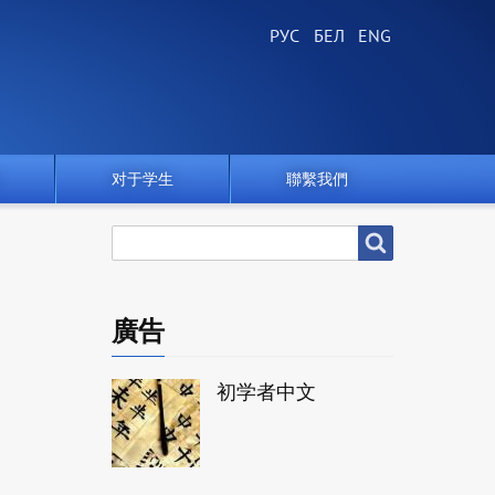
对于学生
聯繫我們
搜
搜尋
尋
廣告
初学者中文