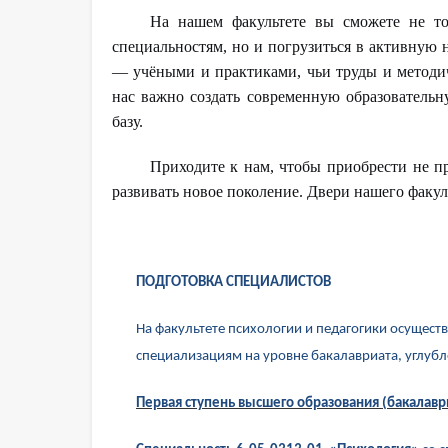
На нашем факультете вы сможете не то
специальностям, но и погрузиться в активную
— учёными и практиками, чьи труды и методич
нас важно создать современную образовательн
базу.
Приходите к нам, чтобы приобрести не п
развивать новое поколение. Двери нашего факул
ПОДГОТОВКА СПЕЦИАЛИСТОВ
На факультете психологии и педагогики осущест
специализациям на уровне бакалавриата, углуб
Первая ступень высшего образования (бакалавр