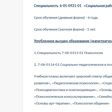
Специальность 6-05-0921-01 «Социальная раб
Срок обучения (дневная форма) - 4 года.
Срок обучения (заочная форма) - 5 лет.
Углубленное высшее образование (магистратур
1.Специальность 7-06-0313-01 Психология
2. 7-06-0114-01 Социально-педагогическое и пс
Учебные планы включают широкий спектр общеп
развития», «Педагогическая психология», «Соци
«Психодиагностика и психокоррекция», «Основ
«Психологическое консультирование», «Семейна
«Основы арт-терапии», «Психология общения»