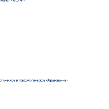
специализациями:
огическое и психологическое образование»