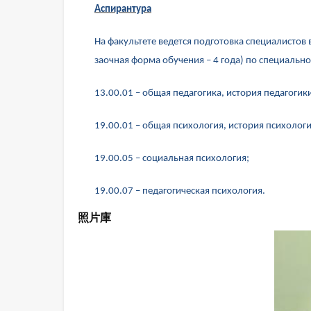
Аспирантура
На факультете ведется подготовка специалистов
заочная форма обучения – 4 года) по специально
13.00.01 – общая педагогика, история педагогик
19.00.01 – общая психология, история психологи
19.00.05 – социальная психология;
19.00.07 – педагогическая психология.
照片庫