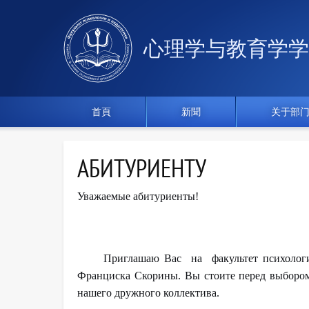
心理学与教育学学
首頁
新聞
关于部
АБИТУРИЕНТУ
Уважаемые абитуриенты!
Приглашаю Вас на факультет психологии
Франциска Скорины. Вы стоите перед выбором,
нашего дружного коллектива.