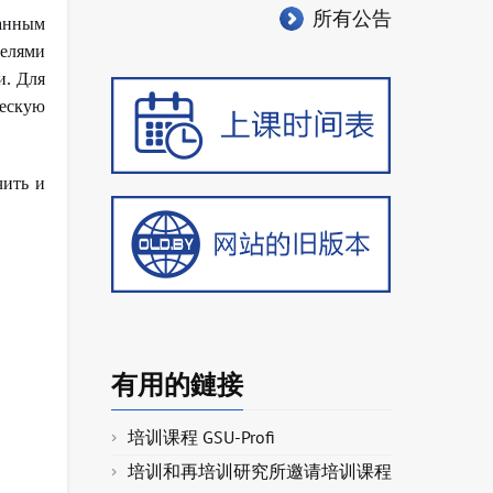
所有公告
ванным
телями
и. Для
ческую
чить и
有用的鏈接
培训课程 GSU-Profi
培训和再培训研究所邀请培训课程