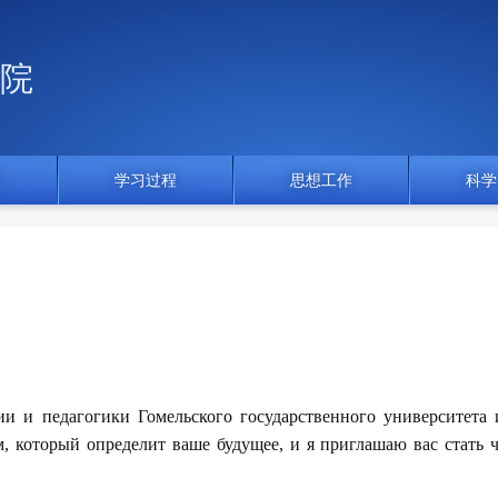
院
门
学习过程
思想工作
科学
 и педагогики Гомельского государственного университета
 который определит ваше будущее, и я приглашаю вас стать 