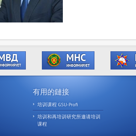
有用的鏈接
培训课程 GSU-Profi
培训和再培训研究所邀请培训
课程