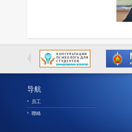
导航
员工
聯絡