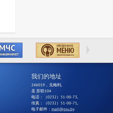
我们的地址
246019，戈梅利,
圣 苏联104
电话：（0232）51-00-73,
传真：（0232）51-00-71,
电子邮件：
mail@gsu.by