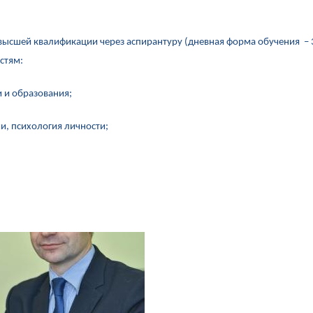
 высшей квалификации через аспирантуру (дневная форма обучения – 3
стям:
и и образования;
и, психология личности;