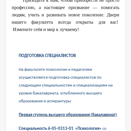
Приходите к нам, чтобы приобрести не просто
профессию, а настоящее призвание — помогать
людям, учить и развивать новое поколение. Двери
нашего факультета всегда открыты для вас!
Измените себя и мир к лучшему!
ПОДГОТОВКА СПЕЦИАЛИСТОВ
На факультете психологии и педагогики
осуществляется подготовка специалистов по
следующим специальностям и специализациям на
уровне бакалавриата, углубленного высшего
образования и аспирантуры
Первая ступень высшего образования (бакалавриат)
Специальность 6-05-0313-01 «Психология»
со