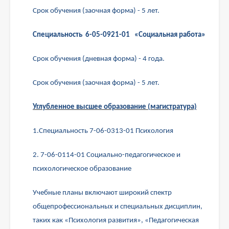
Срок обучения (заочная форма) - 5 лет.
Специальность 6-05-0921-01 «Социальная работа»
Срок обучения (дневная форма) - 4 года.
Срок обучения (заочная форма) - 5 лет.
Углубленное высшее образование (магистратура)
1.Специальность 7-06-0313-01 Психология
2. 7-06-0114-01 Социально-педагогическое и
психологическое образование
Учебные планы включают широкий спектр
общепрофессиональных и специальных дисциплин,
таких как «Психология развития», «Педагогическая