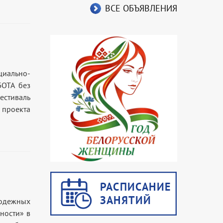
ВСЕ ОБЪЯВЛЕНИЯ
циально-
БОТА без
естиваль
 проекта
одежных
ности» в