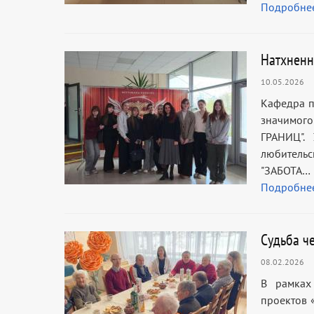
Подробне
Натхненн
10.05.2026
Кафедра п
значимог
ГРАНИЦ".
любительс
"ЗАБОТА…
Подробне
Судьба ч
08.02.2026
В рамках
проектов 