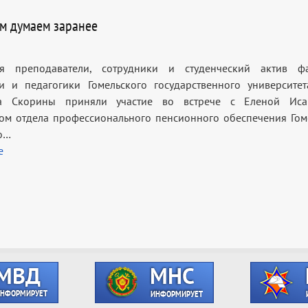
м думаем заранее
я преподаватели, сотрудники и студенческий актив фак
и и педагогики Гомельского государственного университе
а Скорины приняли участие во встрече с Еленой Иса
ом отдела профессионального пенсионного обеспечения Гом
о…
е