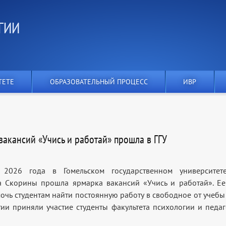
ГИИ
ТЕТЕ
ОБРАЗОВАТЕЛЬНЫЙ ПРОЦЕСС
ИВР
вакансий «Учись и работай» прошла в ГГУ
2026 года в Гомельском государственном университет
 Скорины прошла ярмарка вакансий «Учись и работай». Ее
очь студентам найти постоянную работу в свободное от учебы
ии приняли участие студенты факультета психологии и педаг