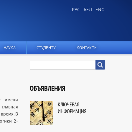
НАУКА
СТУДЕНТУ
КОНТАКТЫ
SEARCH
Search
ОБЪЯВЛЕНИЯ
е имени
КЛЮЧЕВАЯ
 главная
ИНФОРМАЦИЯ
 время. В
огики 2-