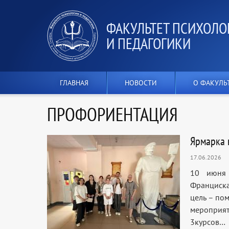
ФАКУЛЬТЕТ ПСИХОЛО
И ПЕДАГОГИКИ
ГЛАВНАЯ
НОВОСТИ
О ФАКУЛЬ
ПРОФОРИЕНТАЦИЯ
Ярмарка 
17.06.2026
10 июня 
Франциска
цель – пом
мероприят
3курсов…