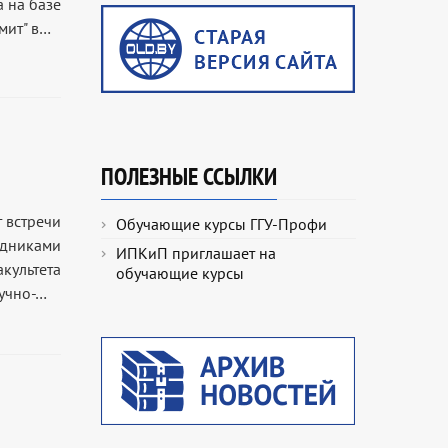
 на базе
мит" в…
ПОЛЕЗНЫЕ ССЫЛКИ
 встречи
Обучающие курсы ГГУ-Профи
удниками
ИПКиП приглашает на
культета
обучающие курсы
аучно-…