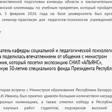
ачественной подготовки команды области к заключительно
анской олимпиады по учебным предметам, который пройдет
а, 3 февраля 2026 года на базе университета был орга
 семинар-практикум для педагогов-психологов учреждени
…
е
атель кафедры социальной и педагогической психологи
а поделилась впечатлениями от общения с министром
ния, который посетил экспозицию СНИЛ «АЛЬЯНС»,
ную 30-летию специального фонда Президента Республ
вторая встреча с Министром образования Республики Беларусь
.И. Иванец. был приятно удивлён большим количеством наград
разных номинациях, а также отметил победу в Республи
е научных работ студентов, подчеркнув высокий 