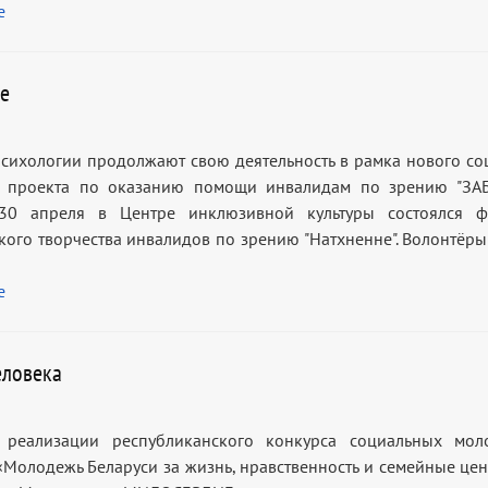
е
е
сихологии продолжают свою деятельность в рамка нового со
о проекта по оказанию помощи инвалидам по зрению "ЗА
 30 апреля в Центре инклюзивной культуры состоялся ф
кого творчества инвалидов по зрению "Натхненне". Волонтёры
е
еловека
 реализации республиканского конкурса социальных мол
«Молодежь Беларуси за жизнь, нравственность и семейные цен