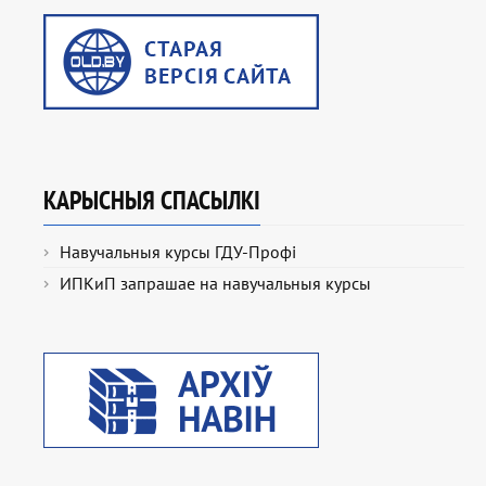
КАРЫСНЫЯ СПАСЫЛКІ
Навучальныя курсы ГДУ-Профі
ИПКиП запрашае на навучальныя курсы