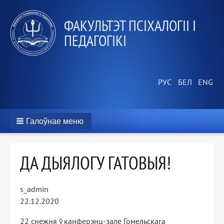
ФАКУЛЬТЭТ ПСІХАЛОГІІ І
ПЕДАГОГІКІ
Галоўнае меню
ДА ДЫЯЛОГУ ГАТОВЫЯ!
s_admin
22.12.2020
22 снежня ў канферэнц-зале Гомельскага