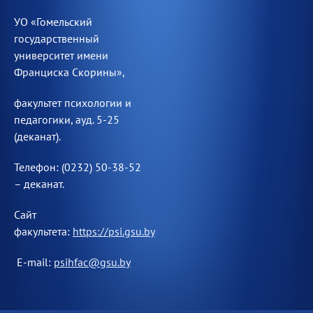
УО «Гомельский
государственный
университет имени
Франциска Скорины»,
факультет психологии и
педагогики, ауд. 5-25
(деканат).
Телефон: (0232) 50-38-52
– деканат.
Сайт
факультета:
https://psi.gsu.by
E-mail:
psihfac@gsu.by