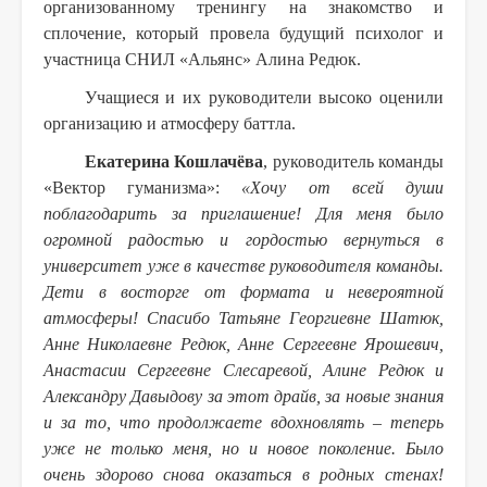
организованному тренингу на знакомство и
сплочение, который провела будущий психолог и
участница СНИЛ «Альянс» Алина Редюк.
Учащиеся и их руководители высоко оценили
организацию и атмосферу баттла.
Екатерина Кошлачёва
, руководитель команды
«Вектор гуманизма»:
«Хочу от всей души
поблагодарить за приглашение! Для меня было
огромной радостью и гордостью вернуться в
университет уже в качестве руководителя команды.
Дети в восторге от формата и невероятной
атмосферы! Спасибо Татьяне Георгиевне Шатюк,
Анне Николаевне Редюк, Анне Сергеевне Ярошевич,
Анастасии Сергеевне Слесаревой, Алине Редюк и
Александру Давыдову за этот драйв, за новые знания
и за то, что продолжаете вдохновлять – теперь
уже не только меня, но и новое поколение. Было
очень здорово снова оказаться в родных стенах!