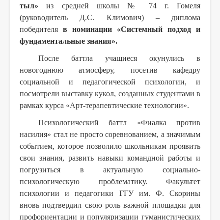
тыл»
из средней школы № 74 г. Гомеля
(руководитель Д.С. Климович) – диплома
победителя
в номинации «Системный подход и
фундаментальные знания».
После баттла учащиеся окунулись в
новогоднюю атмосферу, посетив кафедру
социальной и педагогической психологии, и
посмотрели выставку кукол, созданных студентами в
рамках курса «Арт-терапевтические технологии».
Психологический баттл «Фиалка против
насилия» стал не просто соревнованием, а значимым
событием, которое позволило школьникам проявить
свои знания, развить навыки командной работы и
погрузиться в актуальную социально-
психологическую проблематику. Факультет
психологии и педагогики ГГУ им. Ф. Скорины
вновь подтвердил свою роль важной площадки для
профориентации и популяризации гуманистических