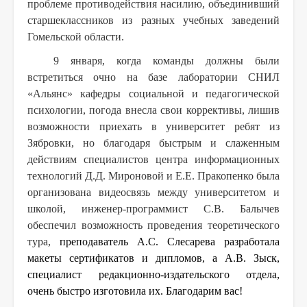
проблеме противодействия насилию, объединивший
старшеклассников из разных учебных заведений
Гомельской области.
9 января, когда команды должны были
встретиться очно на базе лаборатории СНИЛ
«Альянс» кафедры социальной и педагогической
психологии, погода внесла свои коррективы, лишив
возможности приехать в университет ребят из
Зябровки, но благодаря быстрым и слаженным
действиям специалистов центра информационных
технологий Д.Д. Мироновой и Е.Е. Пракопенко была
организована видеосвязь между университетом и
школой, инженер-программист С.В. Балычев
обеспечил возможность проведения теоретического
тура,
преподаватель А.С. Слесарева разработала
макеты сертификатов и дипломов, а А.В. Зыск,
специалист редакционно-издательского отдела,
очень быстро изготовила их. Благодарим вас!