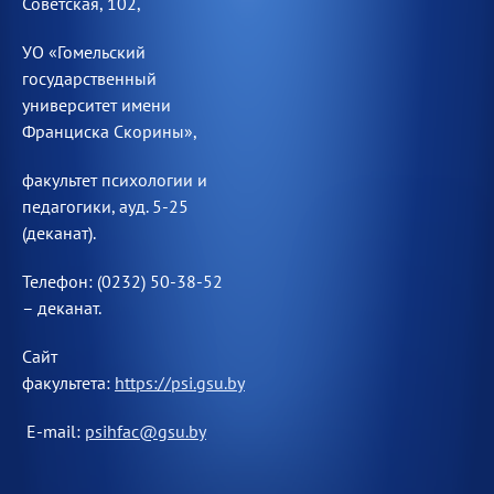
Советская, 102,
УО «Гомельский
государственный
университет имени
Франциска Скорины»,
факультет психологии и
педагогики, ауд. 5-25
(деканат).
Телефон: (0232) 50-38-52
– деканат.
Сайт
факультета:
https://psi.gsu.by
E-mail:
psihfac@gsu.by