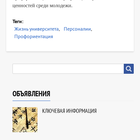
ценностей среди молодежи.
Теги
Жизнь университета
Персоналии
Профориентация
SEARCH
Search
ОБЪЯВЛЕНИЯ
КЛЮЧЕВАЯ ИНФОРМАЦИЯ