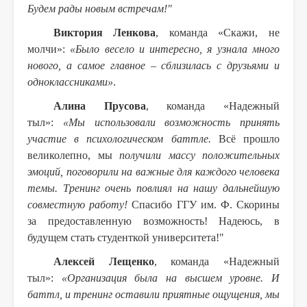
Будем рады новым встречам!"
Виктория Ленкова
, команда «Скажи, не
молчи»:
«Было весело и интересно, я узнала много
нового, а самое главное – сблизилась с друзьями и
одноклассниками»
.
Алина Прусова
, команда «Надежный
тыл»:
«Мы использовали возможность принять
участие в психологическом баттле.
Всё прошло
великолепно, мы
получили массу положительных
эмоций, поговорили на важные для каждого человека
темы. Тренинг очень повлиял на нашу дальнейшую
совместную работу!
Спасибо ГГУ им. Ф. Скорины
за предоставленную возможность! Надеюсь, в
будущем стать студенткой университета!"
Алексей Лещенко
, команда «Надежный
тыл»:
«Организация была на высшем уровне. И
баттл, и тренинг оставили приятные ощущения, мы