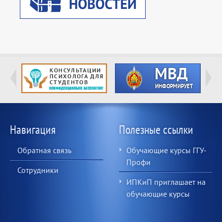
Навигация
Полезные ссылки
Обратная связь
Обучающие курсы ГГУ-
Профи
Сотрудники
ИПКиП приглашает на
обучающие курсы