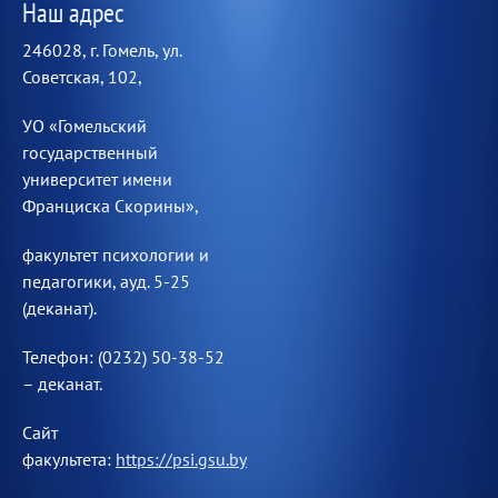
Наш адрес
246028, г. Гомель, ул.
Советская, 102,
УО «Гомельский
государственный
университет имени
Франциска Скорины»,
факультет психологии и
педагогики, ауд. 5-25
(деканат).
Телефон: (0232) 50-38-52
– деканат.
Сайт
факультета:
https://psi.gsu.by