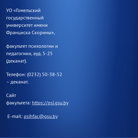
УО «Гомельский
государственный
университет имени
Франциска Скорины»,
факультет психологии и
педагогики, ауд. 5-25
(деканат).
Телефон: (0232) 50-38-52
– деканат.
Сайт
факультета:
https://psi.gsu.by
E-mail:
psihfac@gsu.by