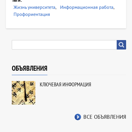
Теги
Жизнь университета
Информационная работа
Профориентация
SEARCH
Search
ОБЪЯВЛЕНИЯ
КЛЮЧЕВАЯ ИНФОРМАЦИЯ
ВСЕ ОБЪЯВЛЕНИЯ