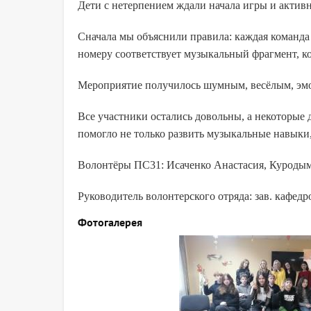
Дети с нетерпением ждали начала игры и активн
Сначала мы объяснили правила: каждая команда
номеру соответствует музыкальный фрагмент, к
Мероприятие получилось шумным, весёлым, э
Все участники остались довольны, а некоторые 
помогло не только развить музыкальные навыки
Волонтёры ПС31: Исаченко Анастасия, Куродым
Руководитель волонтерского отряда: зав. кафед
Фотогалерея