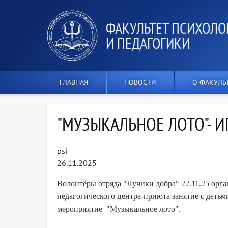
ФАКУЛЬТЕТ ПСИХОЛО
И ПЕДАГОГИКИ
ГЛАВНАЯ
НОВОСТИ
О ФАКУЛЬ
"МУЗЫКАЛЬНОЕ ЛОТО"- И
psi
26.11.2025
Волонтёры отряда "Лучики добра" 22.11.25 орга
педагогического центра-приюта занятие с детьм
мероприятие "Музыкальное лото".