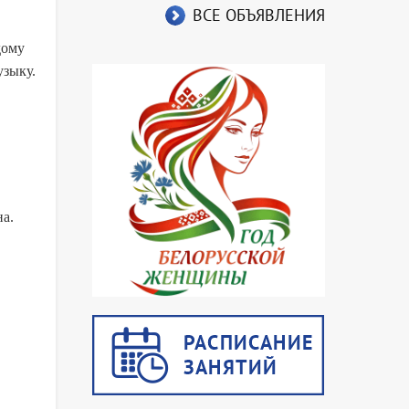
ВСЕ ОБЪЯВЛЕНИЯ
ждому
узыку.
а.