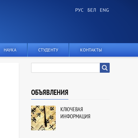
НАУКА
СТУДЕНТУ
КОНТАКТЫ
SEARCH
Search
ОБЪЯВЛЕНИЯ
КЛЮЧЕВАЯ
ИНФОРМАЦИЯ