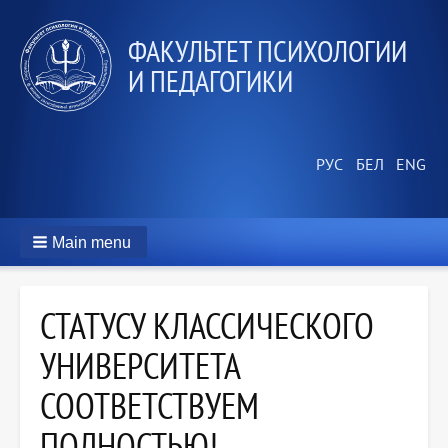
ФАКУЛЬТЕТ ПСИХОЛОГИИ
И ПЕДАГОГИКИ
Main menu
СТАТУСУ КЛАССИЧЕСКОГО
УНИВЕРСИТЕТА
СООТВЕТСТВУЕМ
ПОЛНОСТЬЮ!