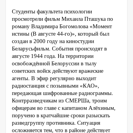
Студенты факультета психологии
просмотрели фильм Михаила Пташука по
роману Владимира Богомолова «Момент
истины (В августе 44-го)», который был
создан в 2000 году на киностудии
Беларусьфильм.
События происходят в
августе 1944 года. На территории
освобождённой Белоруссии в тылу
советских войск действуют вражеские
агенты. В эфир регулярно выходит
радиостанция с позывными «КАО»,
передающая шифрованные радиограммы.
Контрразведчикам из СМЕРШа, троим
офицерам во главе с капитаном Алёхиным,
поручено в кратчайшие сроки разыскать
разведгруппу противника. Ситуация
осложняется тем, что в районе действует