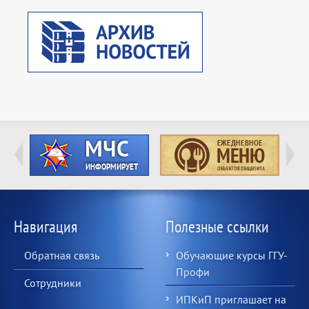
Навигация
Полезные ссылки
Обратная связь
Обучающие курсы ГГУ-
Профи
Сотрудники
ИПКиП приглашает на