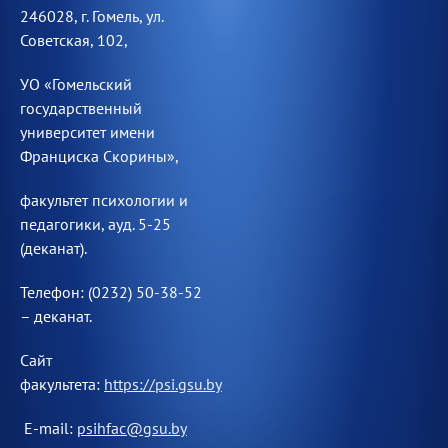
246028, г. Гомель, ул.
Советская, 102,
УО «Гомельский
государственный
университет имени
Франциска Скорины»,
факультет психологии и
педагогики, ауд. 5-25
(деканат).
Телефон: (0232) 50-38-52
– деканат.
Сайт
факультета:
https://psi.gsu.by
E-mail:
psihfac@gsu.by