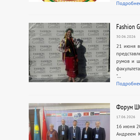
Подробне
Fashion 
30.06.2026
21 июня в
представл
румов и ш
факультет
"…
Подробне
Форум Ш
17.06.2026
16 июня 2
Андреем 