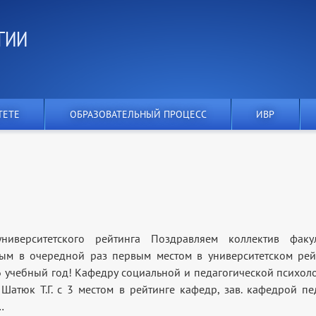
ГИИ
ТЕТЕ
ОБРАЗОВАТЕЛЬНЫЙ ПРОЦЕСС
ИВР
ниверситетского рейтинга Поздравляем коллектив факул
ым в очередной раз первым местом в университетском рей
 учебный год! Кафедру социальной и педагогической психолог
Шатюк Т.Г. с 3 местом в рейтинге кафедр, зав. кафедрой пе
…