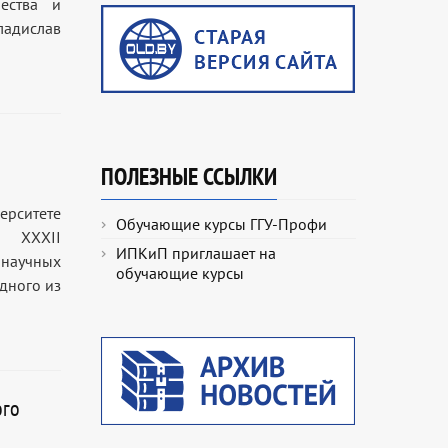
ества и
ладислав
ПОЛЕЗНЫЕ ССЫЛКИ
рситете
Обучающие курсы ГГУ-Профи
в XXXII
ИПКиП приглашает на
 научных
обучающие курсы
одного из
ого