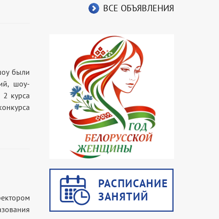
ВСЕ ОБЪЯВЛЕНИЯ
шоу были
ий, шоу-
 2 курса
конкурса
ректором
азования