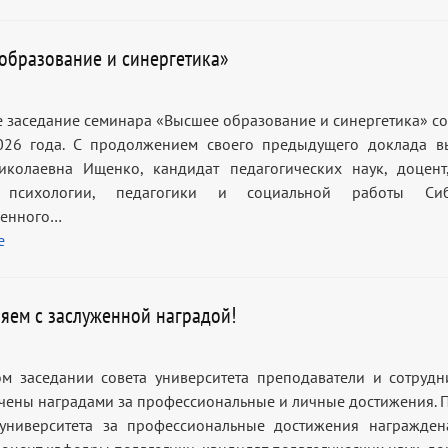
образование и синергетика»
 заседание семинара «Высшее образование и синергетика» со
026 года. С продолжением своего предыдущего доклада в
иколаевна Ищенко, кандидат педагогических наук, доцент
 психологии, педагогики и социальной работы Сиб
венного…
е
яем с заслуженной наградой!
м заседании совета университета преподаватели и сотрудн
чены наградами за профессиональные и личные достижения. 
 университета за профессиональные достижения награжде