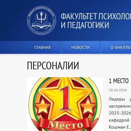
ФАКУЛЬТЕТ ПСИХОЛО
И ПЕДАГОГИКИ
ГЛАВНАЯ
НОВОСТИ
О ФАКУЛЬ
ПЕРСОНАЛИИ
1 МЕСТО
30.06.2026
Лидеры у
заслуженн
2025-2026
кафедрой 
Кошман Е