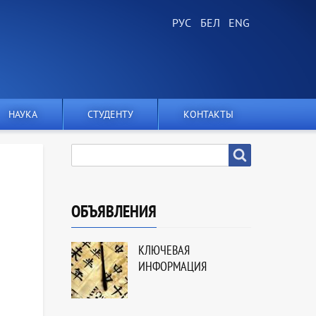
НАУКА
СТУДЕНТУ
КОНТАКТЫ
SEARCH
Search
ОБЪЯВЛЕНИЯ
КЛЮЧЕВАЯ
ИНФОРМАЦИЯ