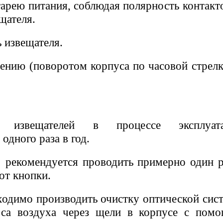
тарею питания, соблюдая полярность контакто
щателя.
 извещателя.
лению (поворотом корпуса по часовой стрелк
е извещателей в процессе эксплуат
одного раза в год.
рекомендуется проводить примерно один р
от кнопки.
ходимо производить очистку оптической сис
оса воздуха через щели в корпусе с пом