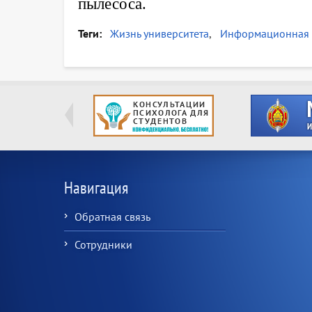
пылесоса.
Теги
Жизнь университета
Информационная 
Навигация
Обратная связь
Сотрудники