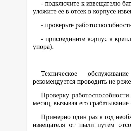
- подключите к извещателю ба
уложите ее в отсек в корпусе изве
- проверьте работоспособность
- присоедините корпус к креп
упора).
Техническое обслуживани
рекомендуется проводить не реже 
Проверку работоспособности 
месяц, вызывая его срабатывание 
Примерно один раз в год необ
извещателя от пыли путем отс