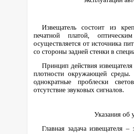
Извещатель состоит из кре
печатной платой, оптическ
осуществляется от источника пит
со стороны задней стенки в специ
Принцип действия извещателя
плотности окружающей среды. 
однократные проблески свет
отсутствие звуковых сигналов.
Указания об 
Главная задача извещателя – 