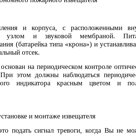
пления и корпуса, с расположенными вн
им узлом и звуковой мембраной. Пит
ания (батарейка типа «крона») и устанавлива
альный отсек.
 основан на периодическом контроле оптиче
При этом должны наблюдаться периодиче
ового индикатора красным цветом и по
установке и монтаже извещателя
это подать сигнал тревоги, когда Вы не мо