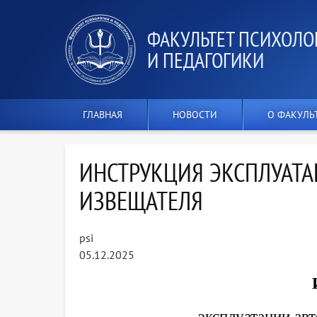
ФАКУЛЬТЕТ ПСИХОЛО
И ПЕДАГОГИКИ
ГЛАВНАЯ
НОВОСТИ
О ФАКУЛЬ
ИНСТРУКЦИЯ ЭКСПЛУАТ
ИЗВЕЩАТЕЛЯ
psi
05.12.2025
эксплуатации ав