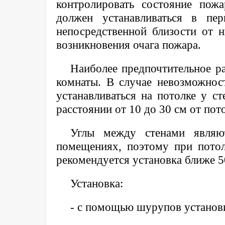
контролировать состояние пож
должен устанавливаться в п
непосредственной близости от н
возникновения очага пожара.
Наиболее предпочтительное ра
комнаты. В случае невозможнос
устанавливаться на потолке у с
расстоянии от 10 до 30 см от пот
Углы между стенами являю
помещениях, поэтому при пото
рекомендуется установка ближе 50
Установка:
- с помощью шурупов установи