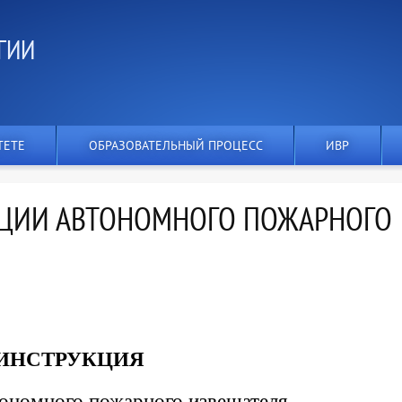
ГИИ
ТЕТЕ
ОБРАЗОВАТЕЛЬНЫЙ ПРОЦЕСС
ИВР
АЦИИ АВТОНОМНОГО ПОЖАРНОГО
ИНСТРУКЦИЯ
тономного пожарного извещателя