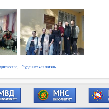
дничество
Студенческая жизнь