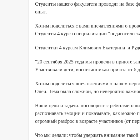
Студенты нашего факультета проводят на базе 
опыт.
Хотим поделиться с вами впечатлениями о пров
Студенты 4 курса специализации "педагогическа
Студентки 4 курсам Климович Екатерина и Руд
"20 сентября 2025 года мы провели в приюте за
Участвовали дети, воспитанникаи приюта от 6 до
Хотим поделиться впечатлениями о нашем перво
Олей. Тема была сложной, но невероятно важно
Наши цели и задачи: поговорить с ребятами о л
распознавать эмоции и показывать, как можно 
огромный разброс в возрасте участников (от пе
Что мы делали: чтобы удержать внимание такой 