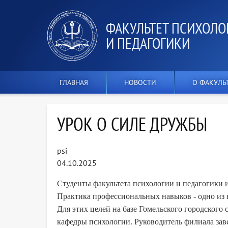
ФАКУЛЬТЕТ ПСИХОЛО
И ПЕДАГОГИКИ
ГЛАВНАЯ
НОВОСТИ
О ФАКУЛЬ
УРОК О СИЛЕ ДРУЖБЫ
psi
04.10.2025
Студенты факультета психологии и педагогики 
Практика профессиональных навыков - одно из
Для этих целей на базе Гомельского городского
кафедры психологии. Руководитель филиала за