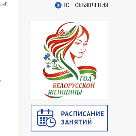
нный
ВСЕ ОБЪЯВЛЕНИЯ
с