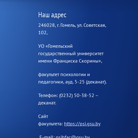
Наш адрес
246028, г. Гомель, ул. Советская,
102,
УО «Гомельский
государственный университет
имени Франциска Скорины»,
факультет психологии и
педагогики, ауд. 5-25 (деканат).
Телефон: (0232) 50-38-52 –
деканат.
Сайт
факультета:
https://psi.gsu.by
E-mail:
psihfac@gsu.by