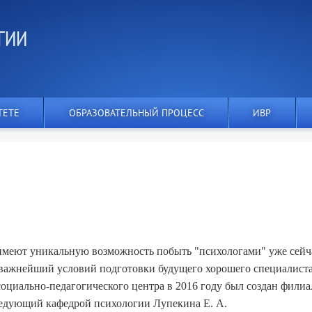
ГИИ
ТЕТЕ
ОБРАЗОВАТЕЛЬНЫЙ ПРОЦЕСС
ИВР
имеют уникальную возможность побыть "психологами" уже сейч
 важнейший условий подготовки будущего хорошего специалиста
 социально-педагогического центра в 2016 году был создан филиа
ведующий кафедрой психологии Лупекина Е. А.